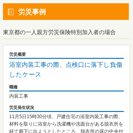
労災事例
東京都
の一人親方労災保険特別加入者の場合
労災概要
浴室内装工事の際、点検口に落下し負傷
したケース
職種
内装工事
労災発生状況
11月5日15時30分頃、戸建住宅の浴室内装工事の際、
材料を取りに浴室から洗濯機や洗面台がある脱衣所を
経て廊下に出ようとしたところ、脱衣所の床の中央付