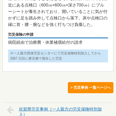
近にある点検口（600㎝×600㎝×深さ700㎝）にブル
ーシートが養生されており、開いていることに気が付
かずに足を踏み外して点検口から落下。床や点検口の
縁に首・腰・腕などを強く打ちつけ負傷した。
労災保険の申請
病院経由で治療費・休業補償給付の請求
※一人親方団体労災センターにて労災保険特別加入してから
2067 日目に東京都で発生した労災
> 労災事例 一覧ページへ
佐賀県