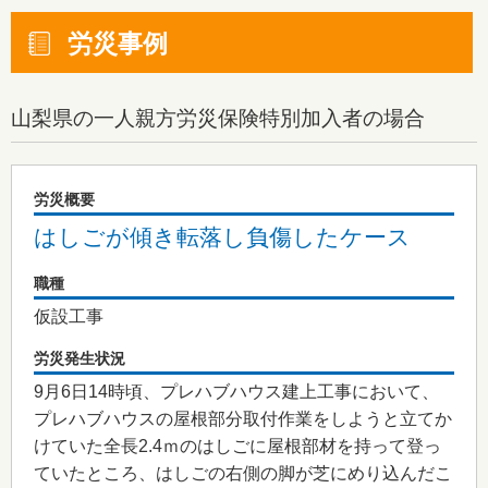
労災事例
山梨県
の一人親方労災保険特別加入者の場合
労災概要
はしごが傾き転落し負傷したケース
職種
仮設工事
労災発生状況
9月6日14時頃、プレハブハウス建上工事において、
プレハブハウスの屋根部分取付作業をしようと立てか
けていた全長2.4ｍのはしごに屋根部材を持って登っ
ていたところ、はしごの右側の脚が芝にめり込んだこ