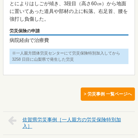
とによりはしごが傾き、3段目（高さ60㎝）から地面
に置いてあった道具や部材の上に転落。右足首、腰を
強打し負傷した。
労災保険の申請
病院経由で治療費
※一人親方団体労災センターにて労災保険特別加入してから
3258 日目に山梨県で発生した労災
> 労災事例 一覧ページへ
佐賀県