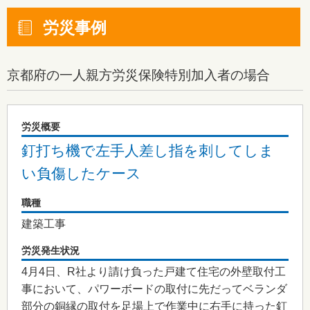
労災事例
京都府
の一人親方労災保険特別加入者の場合
労災概要
釘打ち機で左手人差し指を刺してしま
い負傷したケース
職種
建築工事
労災発生状況
4月4日、R社より請け負った戸建て住宅の外壁取付工
事において、パワーボードの取付に先だってベランダ
部分の銅縁の取付を足場上で作業中に右手に持った釘