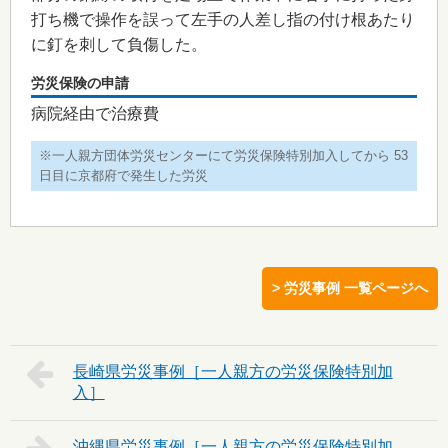
打ち機で操作を誤って左手の人差し指の付け根あたり
に釘を刺して負傷した。
労災保険の申請
病院経由で治療費
※一人親方団体労災センターにて労災保険特別加入してから 53
日目に京都府で発生した労災
> 労災事例 一覧ページへ
長崎県
沖縄県