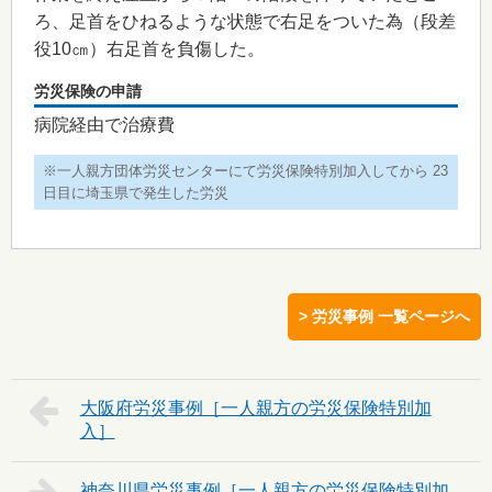
ろ、足首をひねるような状態で右足をついた為（段差
役10㎝）右足首を負傷した。
労災保険の申請
病院経由で治療費
※一人親方団体労災センターにて労災保険特別加入してから 23
日目に埼玉県で発生した労災
> 労災事例 一覧ページへ
大阪府
神奈川県