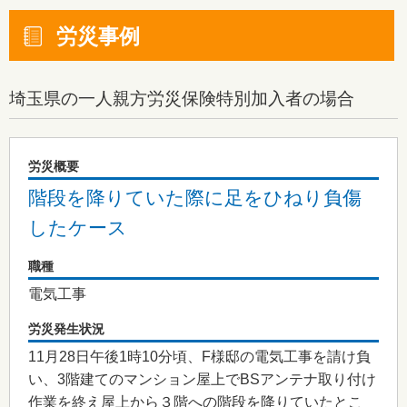
労災事例
埼玉県
の一人親方労災保険特別加入者の場合
労災概要
階段を降りていた際に足をひねり負傷
したケース
職種
電気工事
労災発生状況
11月28日午後1時10分頃、F様邸の電気工事を請け負
い、3階建てのマンション屋上でBSアンテナ取り付け
作業を終え屋上から３階への階段を降りていたとこ