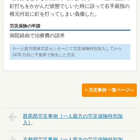
釘打ちをかがんだ状態でしいた時に誤って右手親指の
根元付近に釘を打ってしまい負傷した。
労災保険の申請
病院経由で治療費の請求
※一人親方団体労災センターにて労災保険特別加入してから
2478 日目に千葉県で発生した労災
> 労災事例 一覧ページへ
群馬県
京都府