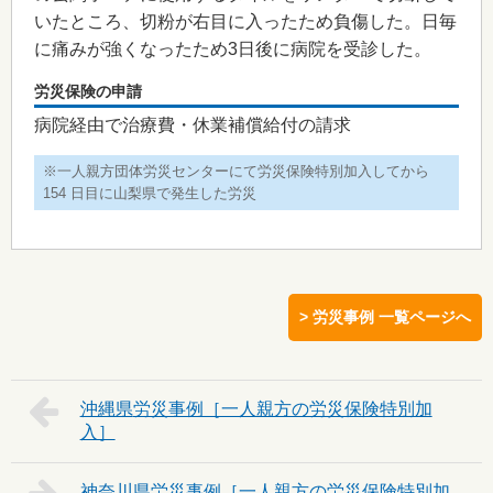
いたところ、切粉が右目に入ったため負傷した。日毎
に痛みが強くなったため3日後に病院を受診した。
労災保険の申請
病院経由で治療費・休業補償給付の請求
※一人親方団体労災センターにて労災保険特別加入してから
154 日目に山梨県で発生した労災
> 労災事例 一覧ページへ
沖縄県
神奈川県