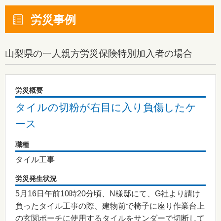
労災事例
山梨県
の一人親方労災保険特別加入者の場合
労災概要
タイルの切粉が右目に入り負傷したケ
ース
職種
タイル工事
労災発生状況
5月16日午前10時20分頃、N様邸にて、G社より請け
負ったタイル工事の際、建物前で椅子に座り作業台上
の玄関ポーチに使用するタイルをサンダーで切断して