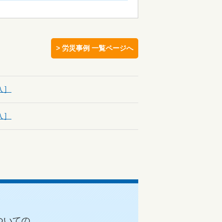
> 労災事例 一覧ページへ
ついての