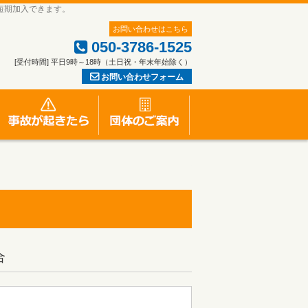
短期加入できます。
お問い合わせはこちら
050-3786-1525
[受付時間] 平日9時～18時（土日祝・年末年始除く）
お問い合わせフォーム
一人親方労災保険特別加入のお申し込み
労災事故が起きたら
団体のご案内
合