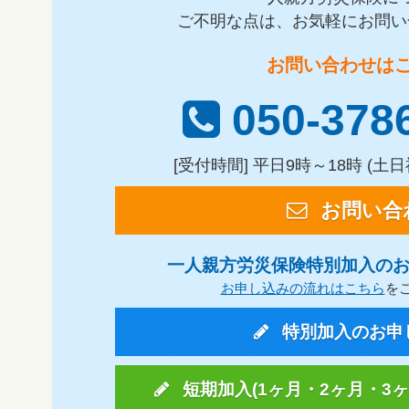
ご不明な点は、お気軽にお問い
お問い合わせは
050-378
[受付時間] 平日9時～18時 (
お問い合
一人親方労災保険特別加入の
お申し込みの流れはこちら
を
特別加入のお申
短期加入(1ヶ月・2ヶ月・3ヶ