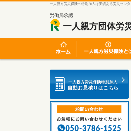
一人親方労災保険の特別加入は実績ある労災センタ
労働局承認
一人親方団体労
ホーム
一人親方労災保険特別加入
自動お見積りはこちら