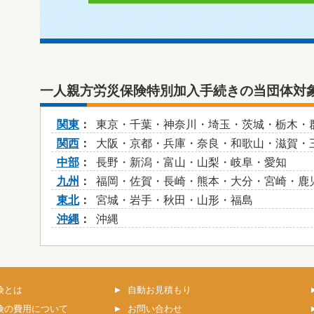
一人親方労災保険特別加入手続きの当団体対
関東
東京・千葉・神奈川・埼玉・茨城・栃木・
関西
大阪・京都・兵庫・奈良・和歌山・滋賀・
中部
長野・新潟・富山・山梨・岐阜・愛知
九州
福岡・佐賀・長崎・熊本・大分・宮崎・鹿
東北
宮城・岩手・秋田・山形・福島
沖縄
沖縄
険とは
自動お見積もり
険の費用について
お問い合わせ