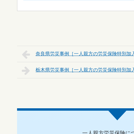
奈良県
栃木県
一人親方労災保険に