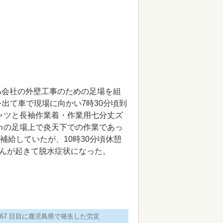
たA会社の外壁工事のための足場を組
を出て車で現場に向かい7時30分頃到
ャツと長袖作業着・作業用七分丈ズ
ｍの足場上で炎天下での作業であっ
補給していたが、10時30分頃休憩
んが起きて脱水症状になった。
67 日目に鹿児島県で発生した労災