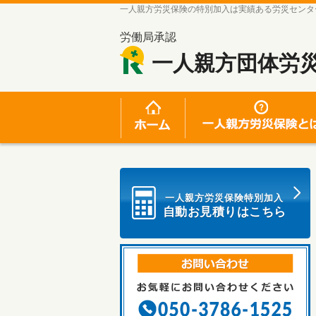
一人親方労災保険の特別加入は実績ある労災センタ
労働局承認
一人親方団体労
ホーム
一人親方労災保険特別加入
自動お見積りはこちら