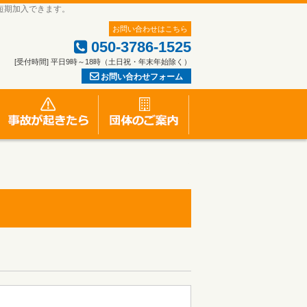
短期加入できます。
お問い合わせはこちら
050-3786-1525
[受付時間] 平日9時～18時（土日祝・年末年始除く）
お問い合わせフォーム
一人親方労災保険特別加入のお申し込み
労災事故が起きたら
団体のご案内