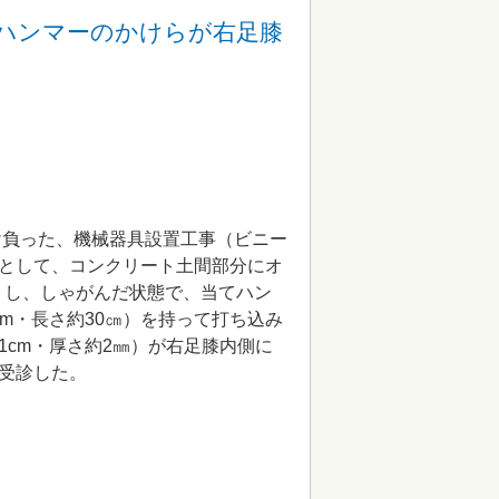
ハンマーのかけらが右足膝
請け負った、機械器具設置工事（ビニー
として、コンクリート土間部分にオ
ットし、しゃがんだ状態で、当てハン
m・長さ約30㎝）を持って打ち込み
cm・厚さ約2㎜）が右足膝内側に
受診した。