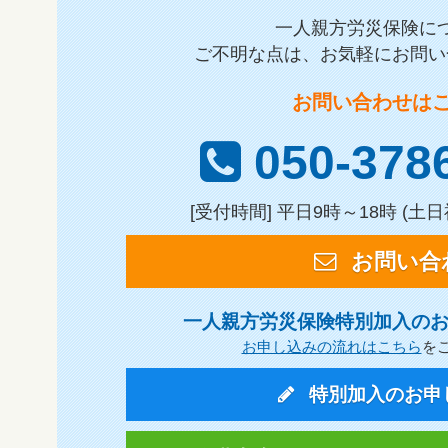
一人親方労災保険に
ご不明な点は、お気軽にお問い
お問い合わせは
050-378
[受付時間] 平日9時～18時 (
お問い合
一人親方労災保険特別加入の
お申し込みの流れはこちら
を
特別加入のお申