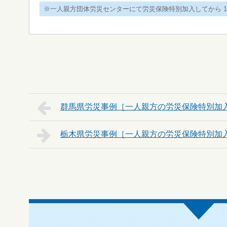
※一人親方団体労災センターにて労災保険特別加入してから 1
群馬県
栃木県