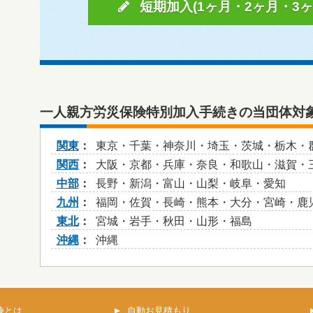
短期加入(1ヶ月・2ヶ月・3ヶ
一人親方労災保険特別加入手続きの当団体対
関東
東京・千葉・神奈川・埼玉・茨城・栃木・
関西
大阪・京都・兵庫・奈良・和歌山・滋賀・
中部
長野・新潟・富山・山梨・岐阜・愛知
九州
福岡・佐賀・長崎・熊本・大分・宮崎・鹿
東北
宮城・岩手・秋田・山形・福島
沖縄
沖縄
険とは
自動お見積もり