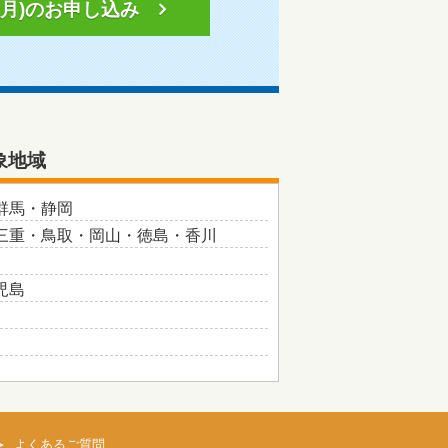
月)の
お申し込み
象地域
群馬・静岡
三重・鳥取・岡山・徳島・香川
児島
よくあるご質問