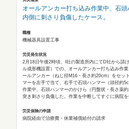
オールアンカー打ち込み作業中、石頭
内側に刺さり負傷したケース。
職種
機械器具設置工事
労災発生状況
2月18日午後2時頃、I社の製造所内にてD社から
ル成形機設置）での、オールアンカー打ち込み作業
ールアンカー（ねじ径M16・長さ約20cm）をセ
マーを左手で当て、右手で石頭ハンマー（頭径約5c
作業中、石頭ハンマーのかけら（円盤状・長さ薬約1
突き刺さり負傷した。作業を中断してすぐに病院を
労災保険の申請
病院経由で治療費・休業補償給付の請求