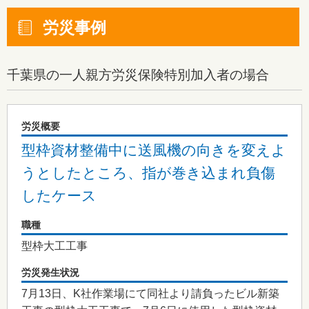
労災事例
千葉県
の一人親方労災保険特別加入者の場合
労災概要
型枠資材整備中に送風機の向きを変えよ
うとしたところ、指が巻き込まれ負傷
したケース
職種
型枠大工工事
労災発生状況
7月13日、K社作業場にて同社より請負ったビル新築