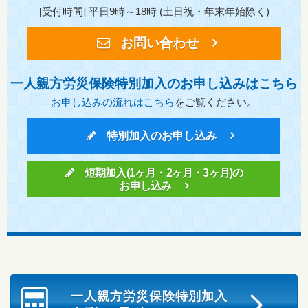
[受付時間] 平日9時～18時 (土日祝・年末年始除く)
お問い合わせ
一人親方労災保険特別加入のお申し込みはこちら
お申し込みの流れはこちら
をご覧ください。
特別加入のお申し込み
短期加入(1ヶ月・2ヶ月・3ヶ月)の
お申し込み
一人親方労災保険特別加入