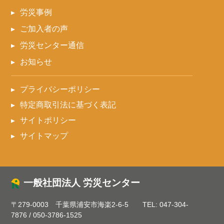
労災事例
ご加入者の声
労災センター通信
お知らせ
プライバシーポリシー
特定商取引法に基づく表記
サイトポリシー
サイトマップ
一般社団法人 労災センター
〒279-0003 千葉県浦安市海楽2-6-5
TEL:
047-304-
7876
/
050-3786-1525