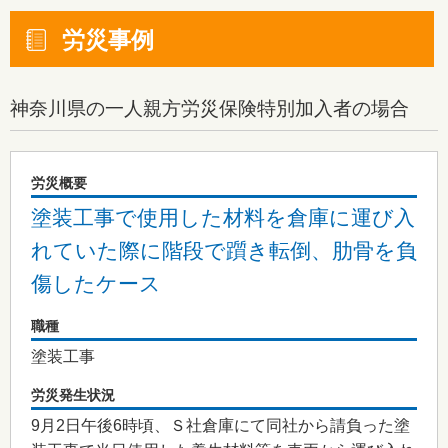
労災事例
神奈川県
の一人親方労災保険特別加入者の場合
労災概要
塗装工事で使用した材料を倉庫に運び入
れていた際に階段で躓き転倒、肋骨を負
傷したケース
職種
塗装工事
労災発生状況
9月2日午後6時頃、Ｓ社倉庫にて同社から請負った塗