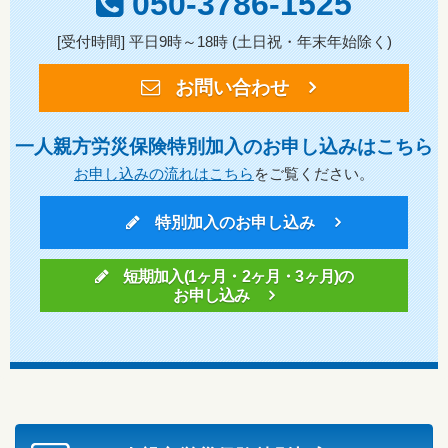
050-3786-1525
[受付時間] 平日9時～18時 (土日祝・年末年始除く)
お問い合わせ
一人親方労災保険特別加入のお申し込みはこちら
お申し込みの流れはこちら
をご覧ください。
特別加入のお申し込み
短期加入(1ヶ月・2ヶ月・3ヶ月)の
お申し込み