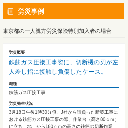
労災事例
東京都
の一人親方労災保険特別加入者の場合
労災概要
鉄筋ガス圧接工事際に、切断機の刃が左
人差し指に接触し負傷したケース。
職種
鉄筋ガス圧接工事
労災発生状況
3月18日午後1時30分頃、J社から請負った新築工事に
おける鉄筋ガス圧接工事の際、作業台（高さ80ｃｍ）
に立ち、地上から180ｃｍの高さの鉄筋の切断作業