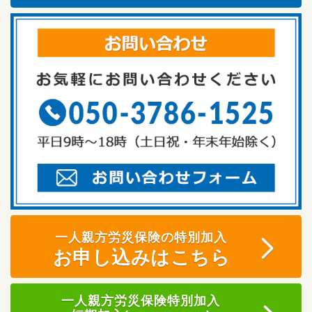
一人親方労災保険の特別加入
お申し込みはこちら
一人親方労災保険特別加入