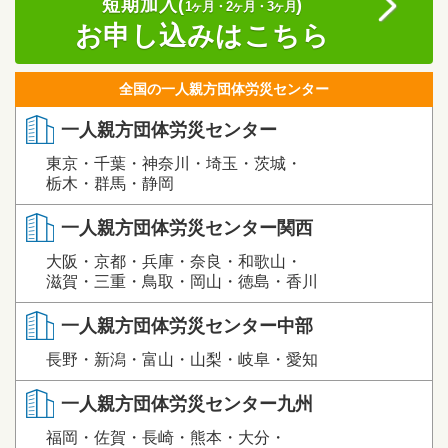
短期加入(
)
1ヶ月・2ヶ月・3ヶ月
お申し込みはこちら
全国の一人親方団体労災センター
一人親方団体労災センター
東京・千葉・神奈川・埼玉・茨城・
栃木・群馬・静岡
一人親方団体労災センター関西
大阪・京都・兵庫・奈良・和歌山・
滋賀・三重・鳥取・岡山・徳島・香川
一人親方団体労災センター中部
長野・新潟・富山・山梨・岐阜・愛知
一人親方団体労災センター九州
福岡・佐賀・長崎・熊本・大分・