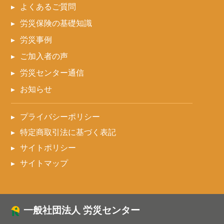
よくあるご質問
労災保険の基礎知識
労災事例
ご加入者の声
労災センター通信
お知らせ
プライバシーポリシー
特定商取引法に基づく表記
サイトポリシー
サイトマップ
一般社団法人 労災センター