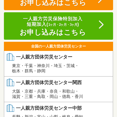
お申し込みはこちら
一人親方労災保険特別加入
短期加入(
)
1ヶ月・2ヶ月・3ヶ月
お申し込みはこちら
全国の一人親方団体労災センター
一人親方団体労災センター
東京・千葉・神奈川・埼玉・茨城・
栃木・群馬・静岡
一人親方団体労災センター関西
大阪・京都・兵庫・奈良・和歌山・
滋賀・三重・鳥取・岡山・徳島・香川
一人親方団体労災センター中部
長野・新潟・富山・山梨・岐阜・愛知