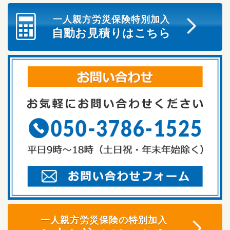
一人親方労災保険特別加入
自動お見積りはこちら
一人親方労災保険の特別加入