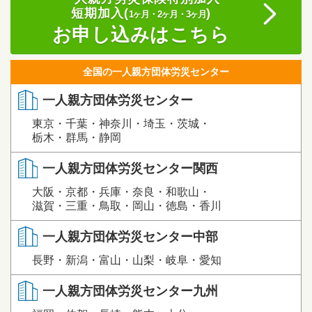
短期加入(
)
1ヶ月・2ヶ月・3ヶ月
お申し込みはこちら
全国の一人親方団体労災センター
一人親方団体労災センター
東京・千葉・神奈川・埼玉・茨城・
栃木・群馬・静岡
一人親方団体労災センター関西
大阪・京都・兵庫・奈良・和歌山・
滋賀・三重・鳥取・岡山・徳島・香川
一人親方団体労災センター中部
長野・新潟・富山・山梨・岐阜・愛知
一人親方団体労災センター九州