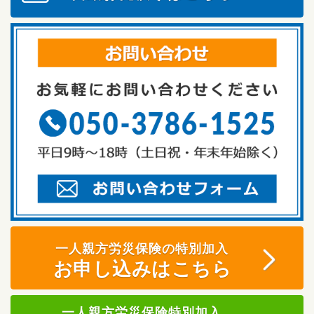
一人親方労災保険の特別加入
お申し込みはこちら
一人親方労災保険特別加入