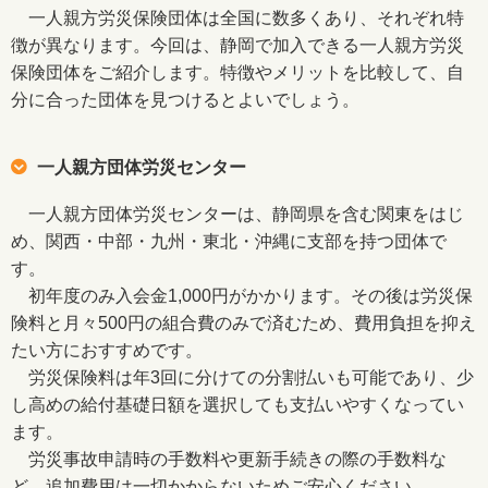
一人親方労災保険団体は全国に数多くあり、それぞれ特
徴が異なります。今回は、静岡で加入できる一人親方労災
保険団体をご紹介します。特徴やメリットを比較して、自
分に合った団体を見つけるとよいでしょう。
一人親方団体労災センター
一人親方団体労災センターは、静岡県を含む関東をはじ
め、関西・中部・九州・東北・沖縄に支部を持つ団体で
す。
初年度のみ入会金1,000円がかかります。その後は労災保
険料と月々500円の組合費のみで済むため、費用負担を抑え
たい方におすすめです。
労災保険料は年3回に分けての分割払いも可能であり、少
し高めの給付基礎日額を選択しても支払いやすくなってい
ます。
労災事故申請時の手数料や更新手続きの際の手数料な
ど、追加費用は一切かからないためご安心ください。