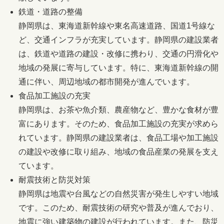
鉄道・道路の整備
静岡県は、東海道新幹線や東名高速道路、国道1号線な
ど、交通インフラが充実しています。静岡県の建設業者
は、鉄道や道路の建設・改修に携わり、交通の円滑化や
地域の発展に寄与しています。特に、東海道新幹線の開
通に伴い、周辺地域の都市開発が進んでいます。
食品加工施設の充実
静岡県は、お茶や魚介類、農産物など、豊かな食材が豊
富にあります。そのため、食品加工施設の充実が求めら
れています。静岡県の建設業者は、食品工場や加工施設
の建設や改修に取り組み、地域の食品産業の発展を支え
ています。
耐震技術と防災対策
静岡県は地震や台風などの自然災害が発生しやすい地域
です。このため、耐震技術の研究や普及が進んでおり、
地震に強い建築物の建設が行われています。また、防災