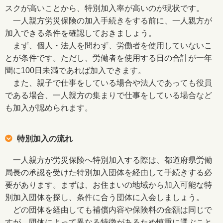
スクが高いことから、特別加入率が高いのが現状です。
一人親方労災保険の加入手続きをする前に、一人親方が
加入できる条件を確認しておきましょう。
まず、個人・法人を問わず、労働者を使用していないこ
とが条件です。ただし、労働者を使用する日の合計が一年
間に100日未満であれば加入できます。
また、親子で仕事をしている場合や法人であっても役員
である場合、一人親方の集まりで仕事をしている場合など
も加入が認められます。
特別加入の流れ
一人親方が労災保険へ特別加入する際は、都道府県労働
局長の承認を受けた特別加入団体を経由して手続きする必
要があります。まずは、お住まいの地域から加入可能な特
別加入団体を探し、条件に合う団体に入会しましょう。
どの団体を経由しても補償内容や保険料の金額は同じで
すが、団体によって異なる特徴があるため慎重に選ぶこと