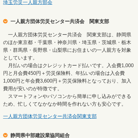
埼玉労災一人親方部会
一人親方団体労災センター共済会 関東支部
一人親方団体労災センター共済会 関東支部は、静岡県
のほか東京都・千葉県・神奈川県・埼玉県・茨城県・栃木
県・群馬県・長野県・山梨県にお住まいの一人親方を対象
としています。
月払いの場合はクレジットカード払いです。入会費1,000
円と月会費450円＋労災保険料、年払いの場合は入会費
1,000円と年会費3,600円＋労災保険料となっており、加入
費用が安いのが特徴です。
スマートフォンやパソコンから簡単に申し込みができる
ため、忙しくてなかなか時間を作れない方も安心です。
一人親方団体労災センター共済会関東支部
静岡県中部建設業協同組合