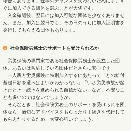
場合もあります。仕事のチャンスを失わないためにも、す
ぐに加入できる団体を選ぶことが大切です。
入金確認後、翌日には加入可能な団体も少なくありませ
ん。また、加入は翌日でも、その日のうちに加入証明書を
発行してもらえる団体もあります。
社会保険労務士のサポートを受けられるか
労災保険の専門家である社会保険労務士が設立した団
体、あるいは常駐している団体だとさらに安心です。
一人親方労災保険に特別加入するにあたって「どの給付
基礎日額を選べばよいかわからない」「いざ労災事故が起
きたとき手続きを進められる自信がない」など、不安なこ
とも多いのではないでしょうか。
そんなとき、社会保険労務士のサポートを受けられる団
体なら、適切なアドバイスをもらったり手続きを代行して
もらえたりするため、大変心強いでしょう。