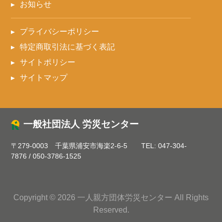
お知らせ
プライバシーポリシー
特定商取引法に基づく表記
サイトポリシー
サイトマップ
一般社団法人 労災センター
〒279-0003 千葉県浦安市海楽2-6-5
TEL:
047-304-
7876
/
050-3786-1525
Copyright © 2026 一人親方団体労災センター All Rights
Reserved.