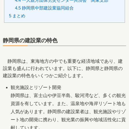
4.4
一人親方団体労災センター共済会 関東支部
4.5
静岡県中部建設業協同組合
5
まとめ
静岡県の建設業の特色
静岡県は、東海地方の中でも重要な経済地域であり、建
設業も盛んに行われています。以下に、静岡県と静岡県の
建設業の特色をいくつかご紹介します。
観光施設とリゾート開発
静岡県は、富士山や伊豆半島、駿河湾など、多くの観光
資源を有しています。また、温泉地や海岸リゾート地も
人気があります。静岡県の建設業者は、観光施設やリゾ
ート地の開発に携わり、観光業の振興や地域活性化に貢
献しています。