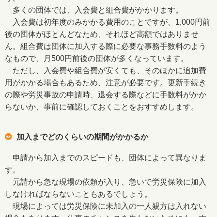
多くの団体では、入会費と組合費がかかります。
入会費は初年度のみかかる費用のことですが、1,000円前
後の団体がほとんどなため、それほど高額ではありませ
ん。組合費は団体に加入する際に必要な事務手数料のよう
なもので、月500円前後の団体が多くなっています。
ただし、入会費や組合費が安くても、そのほかに追加費
用がかかる場合もあるため、注意が必要です。更新手続き
の際や労災事故の申請時、退会する際などに手数料がかか
らないか、事前に確認しておくことをおすすめします。
加入までどのくらいの期間がかかるか
申請から加入までのスピードも、団体によって異なりま
す。
元請から急な現場の依頼が入り、急いで労災保険に加入
しなければならないこともあるでしょう。
現場によっては労災保険に未加入の一人親方は入れない