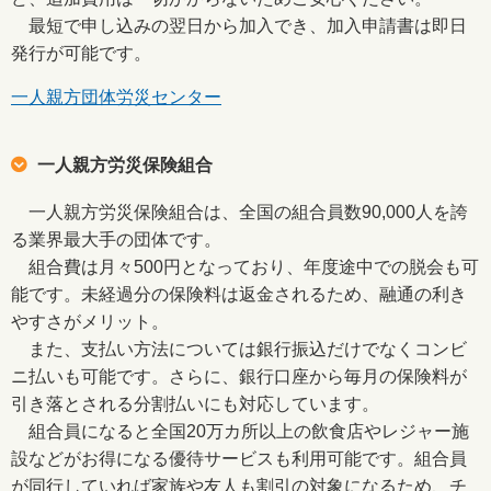
最短で申し込みの翌日から加入でき、加入申請書は即日
発行が可能です。
一人親方団体労災センター
一人親方労災保険組合
一人親方労災保険組合は、全国の組合員数90,000人を誇
る業界最大手の団体です。
組合費は月々500円となっており、年度途中での脱会も可
能です。未経過分の保険料は返金されるため、融通の利き
やすさがメリット。
また、支払い方法については銀行振込だけでなくコンビ
ニ払いも可能です。さらに、銀行口座から毎月の保険料が
引き落とされる分割払いにも対応しています。
組合員になると全国20万カ所以上の飲食店やレジャー施
設などがお得になる優待サービスも利用可能です。組合員
が同行していれば家族や友人も割引の対象になるため、チ