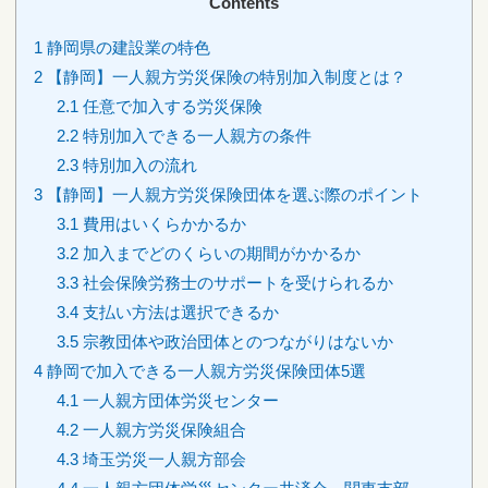
Contents
1
静岡県の建設業の特色
2
【静岡】一人親方労災保険の特別加入制度とは？
2.1
任意で加入する労災保険
2.2
特別加入できる一人親方の条件
2.3
特別加入の流れ
3
【静岡】一人親方労災保険団体を選ぶ際のポイント
3.1
費用はいくらかかるか
3.2
加入までどのくらいの期間がかかるか
3.3
社会保険労務士のサポートを受けられるか
3.4
支払い方法は選択できるか
3.5
宗教団体や政治団体とのつながりはないか
4
静岡で加入できる一人親方労災保険団体5選
4.1
一人親方団体労災センター
4.2
一人親方労災保険組合
4.3
埼玉労災一人親方部会