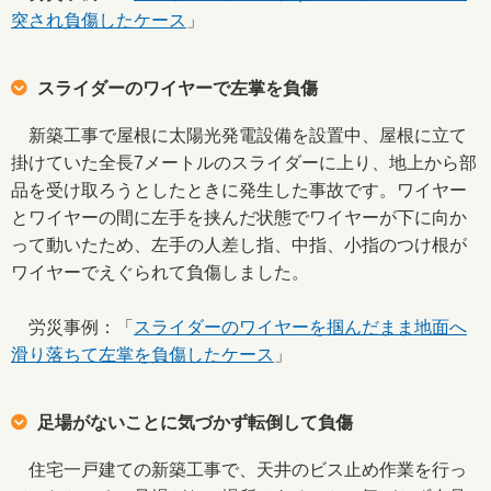
突され負傷したケース
」
スライダーのワイヤーで左掌を負傷
新築工事で屋根に太陽光発電設備を設置中、屋根に立て
掛けていた全長7メートルのスライダーに上り、地上から部
品を受け取ろうとしたときに発生した事故です。ワイヤー
とワイヤーの間に左手を挟んだ状態でワイヤーが下に向か
って動いたため、左手の人差し指、中指、小指のつけ根が
ワイヤーでえぐられて負傷しました。
労災事例：「
スライダーのワイヤーを掴んだまま地面へ
滑り落ちて左掌を負傷したケース
」
足場がないことに気づかず転倒して負傷
住宅一戸建ての新築工事で、天井のビス止め作業を行っ