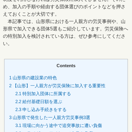
め、加入の手順や経由する団体選びのポイントなどを押さ
えておくことが大切です。
本記事では、山形県における一人親方の労災事例や、山
形県で加入できる団体5選もご紹介しています。労災保険へ
の特別加入を検討されている方は、ぜひ参考にしてくださ
い。
Contents
1
山形県の建設業の特色
2
【山形】一人親方が労災保険に加入する重要性
2.1
特別加入団体に所属する
2.2
給付基礎日額を選ぶ
2.3
申し込み手続きをする
3
山形県で発生した一人親方労災事例3選
3.1
現場に向かう途中で追突事故に遭い負傷