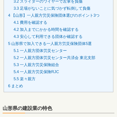
3.2
スライダーのワイヤーで左掌を負傷
3.3
足場がないことに気づかず転倒して負傷
4
【山形】一人親方労災保険団体選びのポイント3つ
4.1
費用を確認する
4.2
加入までにかかる時間を確認する
4.3
安心して利用できる団体か確認する
5
山形県で加入できる一人親方労災保険団体5選
5.1
一人親方団体労災センター
5.2
一人親方団体労災センター共済会 東北支部
5.3
一人親方労災保険組合
5.4
一人親方労災保険RJC
5.5
楽々親方
6
まとめ
山形県の建設業の特色