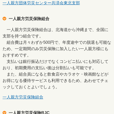
一人親方団体労災センター共済会東北支部
一人親方労災保険組合
一人親方労災保険組合は、北海道から沖縄まで、全国に
支部を持つ組合です。
組合費は月々わずか500円で、年度途中での脱退も可能な
ため、一定期間のみ労災保険に加入したい一人親方様にも
おすすめです。
支払いは銀行振込だけでなくコンビニ払いにも対応して
おり、初期費用の支払い後は分割払いも可能です。
また、組合員になると飲食店やカラオケ・映画館などが
お得になる優待サービスも利用できるため、あわせてチェ
ックしておくとよいでしょう。
一人親方労災保険組合
一人親方労災保険RJC