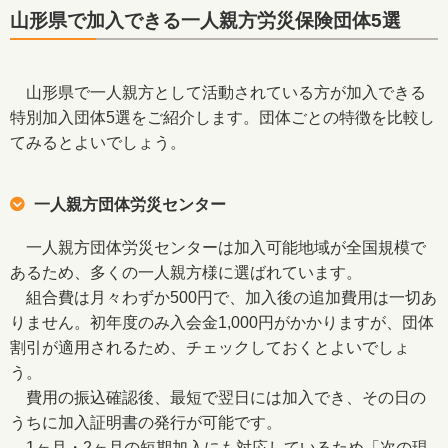
山形県で加入できる一人親方労災保険団体5選
山形県で一人親方として活動されている方が加入できる
特別加入団体5選をご紹介します。団体ごとの特徴を比較し
てみるとよいでしょう。
一人親方団体労災センター
一人親方団体労災センターは加入可能地域が全国規模で
あるため、多くの一人親方様に選ばれています。
組合費は月々わずか500円で、加入後の追加費用は一切あ
りません。初年度のみ入会金1,000円がかかりますが、団体
割引が適用されるため、チェックしておくとよいでしょ
う。
費用の振込確認後、最短で翌日には加入でき、その日の
うちに加入証明書の発行が可能です。
1ヶ月・2ヶ月の短期加入にも対応しているため「次の現