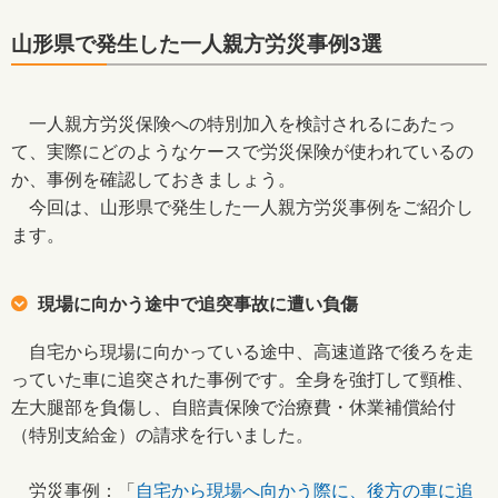
山形県で発生した一人親方労災事例3選
一人親方労災保険への特別加入を検討されるにあたっ
て、実際にどのようなケースで労災保険が使われているの
か、事例を確認しておきましょう。
今回は、山形県で発生した一人親方労災事例をご紹介し
ます。
現場に向かう途中で追突事故に遭い負傷
自宅から現場に向かっている途中、高速道路で後ろを走
っていた車に追突された事例です。全身を強打して頸椎、
左大腿部を負傷し、自賠責保険で治療費・休業補償給付
（特別支給金）の請求を行いました。
労災事例：「
自宅から現場へ向かう際に、後方の車に追