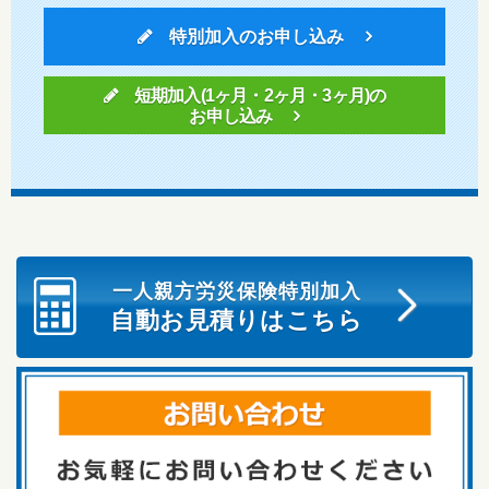
特別加入のお申し込み
短期加入(1ヶ月・2ヶ月・3ヶ月)の
お申し込み
一人親方労災保険特別加入
自動お見積りはこちら