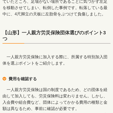
ていたところ、足場がない場所であることに気づかず左足
を移動させてしまい、転倒した事例です。転落している最
中に、4尺脚立の天板に左肋骨をぶつけて負傷しました。
【山形】一人親方労災保険団体選びのポイント3
つ
一人親方労災保険に加入する際に、所属する特別加入団
体を選ぶポイントをご紹介します。
費用を確認する
一人親方労災保険は国の制度であるため、どの団体を経
由して加入しても、労災保険料は変わりません。しかし、
入会費や組合費など、団体によってかかる費用の種類と金
額は異なるため、事前に確認が必要です。