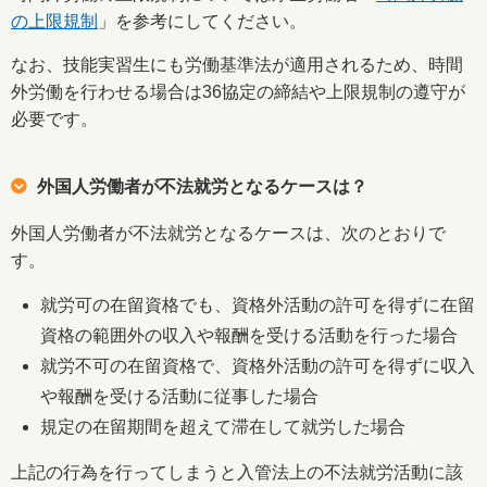
の上限規制
」を参考にしてください。
なお、技能実習生にも労働基準法が適用されるため、時間
外労働を行わせる場合は36協定の締結や上限規制の遵守が
必要です。
外国人労働者が不法就労となるケースは？
外国人労働者が不法就労となるケースは、次のとおりで
す。
就労可の在留資格でも、資格外活動の許可を得ずに在留
資格の範囲外の収入や報酬を受ける活動を行った場合
就労不可の在留資格で、資格外活動の許可を得ずに収入
や報酬を受ける活動に従事した場合
規定の在留期間を超えて滞在して就労した場合
上記の行為を行ってしまうと入管法上の不法就労活動に該