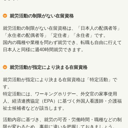
就労活動の制限がない在留資格
就労活動の制限がない在留資格は、「日本人の配偶者等」
「永住者の配偶者等」「定住者」「永住者」です。
国内の職種や業種を問わず就労でき、転職も自由に行えて
日本人と同様に週40時間就労できます。
就労活動が指定により決まる在留資格
就労活動が指定により決まる在留資格は「特定活動」で
す。
特定活動には、ワーキングホリデー、外交官の家事使用
人、経済連携協定（EPA）に基づく外国人看護師・介護福
祉士候補者などが該当します。
活動内容に基づき、就労の可否・労働時間・職種などの制
限が変わるため、事前に違いを把握しておきましょう。