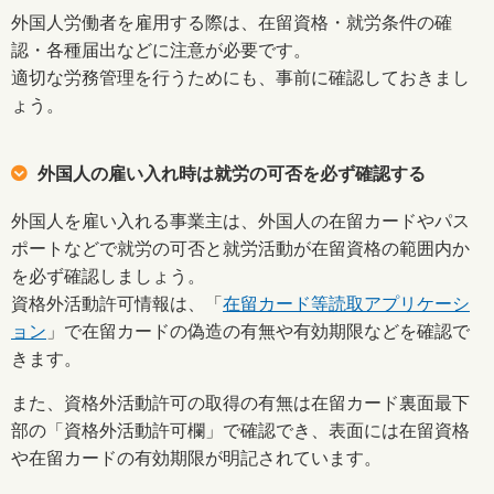
外国人労働者を雇用する際は、在留資格・就労条件の確
認・各種届出などに注意が必要です。
適切な労務管理を行うためにも、事前に確認しておきまし
ょう。
外国人の雇い入れ時は就労の可否を必ず確認する
外国人を雇い入れる事業主は、外国人の在留カードやパス
ポートなどで就労の可否と就労活動が在留資格の範囲内か
を必ず確認しましょう。
資格外活動許可情報は、「
在留カード等読取アプリケーシ
ョン
」で在留カードの偽造の有無や有効期限などを確認で
きます。
また、資格外活動許可の取得の有無は在留カード裏面最下
部の「資格外活動許可欄」で確認でき、表面には在留資格
や在留カードの有効期限が明記されています。