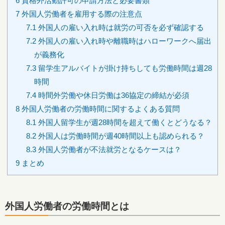
6
資格外活動許可の申請方法と必要書類
7
外国人労働者を雇用する際の注意点
7.1
外国人の雇い入れ時は就労の可否を必ず確認する
7.2
外国人の雇い入れ時や離職時はハローワークへ届出
が義務化
7.3
留学生アルバイトが掛け持ちしても労働時間は週28
時間
7.4
時間外労働や休日労働は36協定の締結が必須
8
外国人労働者の労働時間に関するよくある質問
8.1
外国人留学生が週28時間を超えて働くとどうなる？
8.2
外国人は労働時間が週40時間以上も認められる？
8.3
外国人労働者が不法就労となるケースは？
9
まとめ
外国人労働者の労働時間とは