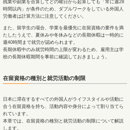
残業や副業を合算してどの曜日から起算しても「常に週28
時間以内」が条件のため、ダブルワークをしている外国人
労働者は計算方法に注意してください。
また、留学生の場合、学業を最優先に在留資格の要件を満
たしたうえで、夏休みや冬休みなどの長期休暇は一時的に
週40時間まで就労が認められます。
長期休暇中のみ就労時間の上限が変わるため、雇用主は学
校の長期休暇期間を事前に確認しておきましょう。
在留資格の種別と就労活動の制限
日本に滞在するすべての外国人がライフスタイルや活動に
合う在留資格を持ち、活動内容や身分によって割り当てら
れています。
本章では、在留資格の種別と就労活動の制限について解説
します。