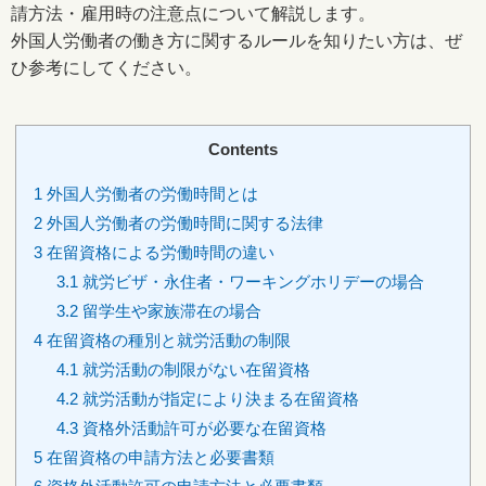
請方法・雇用時の注意点について解説します。
外国人労働者の働き方に関するルールを知りたい方は、ぜ
ひ参考にしてください。
Contents
1
外国人労働者の労働時間とは
2
外国人労働者の労働時間に関する法律
3
在留資格による労働時間の違い
3.1
就労ビザ・永住者・ワーキングホリデーの場合
3.2
留学生や家族滞在の場合
4
在留資格の種別と就労活動の制限
4.1
就労活動の制限がない在留資格
4.2
就労活動が指定により決まる在留資格
4.3
資格外活動許可が必要な在留資格
5
在留資格の申請方法と必要書類