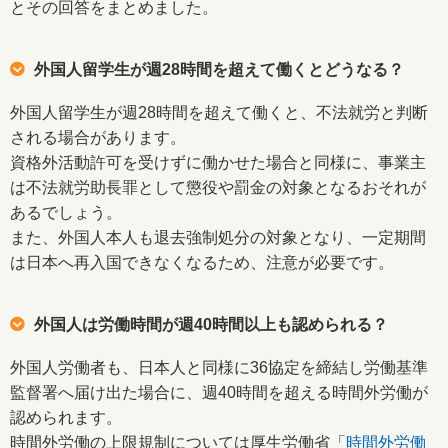
とその回答をまとめました。
外国人留学生が週28時間を超えて働くとどうなる？
外国人留学生が週28時間を超えて働くと、不法就労と判断
される場合があります。
資格外活動許可を受けずに働かせた場合と同様に、事業主
は不法就労助長罪として懲役や罰金の対象となるおそれが
あるでしょう。
また、外国人本人も退去強制処分の対象となり、一定期間
は日本へ再入国できなくなるため、注意が必要です。
外国人は労働時間が週40時間以上も認められる？
外国人労働者も、日本人と同様に36協定を締結し労働基準
監督署へ届け出た場合に、週40時間を超える時間外労働が
認められます。
時間外労働の上限規制については厚生労働省「
時間外労働