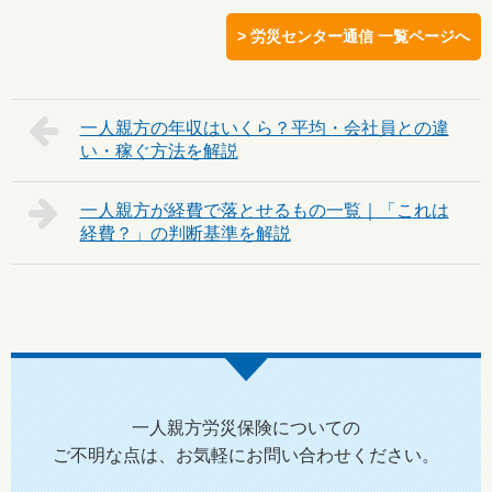
> 労災センター通信 一覧ページへ
一人親方の年収はいくら？平均・会社員との違
い・稼ぐ方法を解説
一人親方が経費で落とせるもの一覧｜「これは
経費？」の判断基準を解説
一人親方労災保険についての
ご不明な点は、お気軽にお問い合わせください。