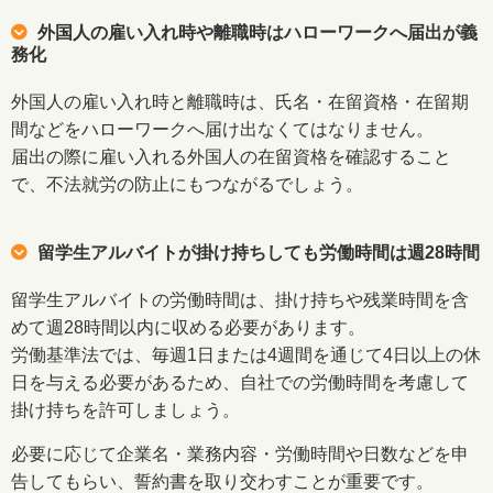
外国人の雇い入れ時や離職時はハローワークへ届出が義
務化
外国人の雇い入れ時と離職時は、氏名・在留資格・在留期
間などをハローワークへ届け出なくてはなりません。
届出の際に雇い入れる外国人の在留資格を確認すること
で、不法就労の防止にもつながるでしょう。
留学生アルバイトが掛け持ちしても労働時間は週28時間
留学生アルバイトの労働時間は、掛け持ちや残業時間を含
めて週28時間以内に収める必要があります。
労働基準法では、毎週1日または4週間を通じて4日以上の休
日を与える必要があるため、自社での労働時間を考慮して
掛け持ちを許可しましょう。
必要に応じて企業名・業務内容・労働時間や日数などを申
告してもらい、誓約書を取り交わすことが重要です。