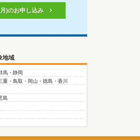
月)の
お申し込み
象地域
群馬・静岡
三重・鳥取・岡山・徳島・香川
児島