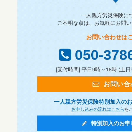
一人親方労災保険に
ご不明な点は、お気軽にお問い
お問い合わせは
050-378
[受付時間] 平日9時～18時 (
お問い合
一人親方労災保険特別加入の
お申し込みの流れはこちら
を
特別加入のお申