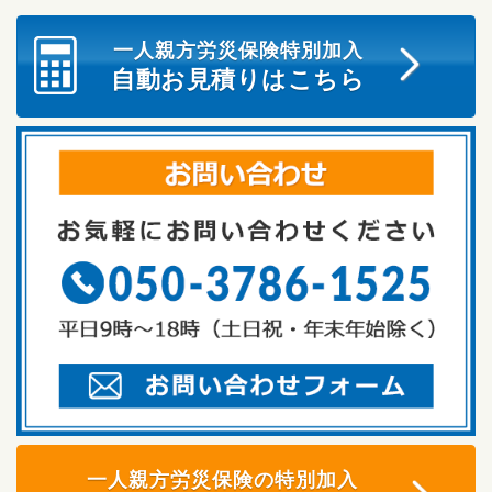
一人親方労災保険特別加入
自動お見積りはこちら
一人親方労災保険の特別加入