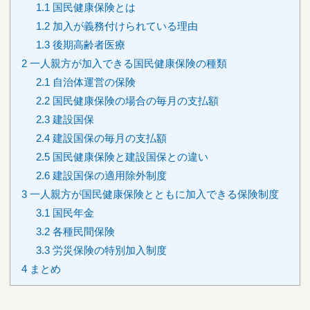
1.1
国民健康保険とは
1.2
加入が義務付けられている理由
1.3
後期高齢者医療
2
一人親方が加入できる国民健康保険の種類
2.1
自治体運営の保険
2.2
国民健康保険の場合の毎月の支払額
2.3
建設国保
2.4
建設国保の毎月の支払額
2.5
国民健康保険と建設国保との違い
2.6
建設国保の適用除外制度
3
一人親方が国民健康保険とともに加入できる保険制度
3.1
国民年金
3.2
各種民間保険
3.3
労災保険の特別加入制度
4
まとめ