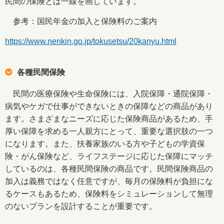
民間の保険とは一線を画しています。
参考：国民年金の加入と保険料のご案内
https://www.nenkin.go.jp/tokusetsu/20kanyu.html
各種民間保険
民間の医療保険や生命保険には、入院保障・通院保障・
病気やケガで仕事ができないときの保障などの商品があり
ます。さまざまなニーズに応じた保険商品があるため、手
厚い保障を求める一人親方にとって、重要な選択肢の一つ
になります。また、扶養家族のいる方や子どもの学資保
険・がん保険など、ライフステージに応じた保障にマッチ
しているのは、各種民間保険の商品です。民間保険商品の
加入は義務ではなく任意ですが、毎月の保険料が負担にな
るケースもあるため、保険料をシミュレーションして無理
のないプランを設計することが重要です。