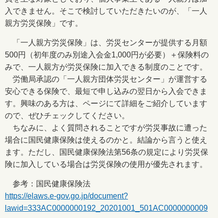
入できません。そこで検討していただきたいのが、「一人
親方労災保険」です。
「一人親方労災保険」は、労災センターが提供する月額
500円（初年度のみ別途入会金1,000円が必要）＋保険料の
みで、一人親方が労災保険に加入できる制度のことです。
労働局承認の「一人親方団体労災センター」が運営する
安心できる保険で、最短で申し込みの翌日から入会できま
す。興味のある方は、ページにて詳細をご紹介しています
ので、ぜひチェックしてください。
ちなみに、よく質問されることですが労災事故に遭った
場合に国民健康保険は使えるのかと。結論から言うと使え
ます。ただし、国民健康保険法第56条の規定により労災保
険に加入している場合は労災保険の使用が優先されます。
参考：国民健康保険法
https://elaws.e-gov.go.jp/document?
lawid=333AC0000000192_20201001_501AC0000000009