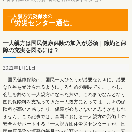
一人親方労災保険の
「労災センター通信」
一人親方は国民健康保険の加入が必須｜節約と保
障の充実を図るには？
2021年1月11日
国民健康保険は、国民一人ひとりが必要なときに、必要
な医療を受けられるようにするための制度です。しかし、
会社を辞めて一人親方になった方や、これまでなんとなく
国民保険料を支払ってきた一人親方にとっては、月々の保
険料が高いと感じたり、保障が心もとないと思うかもしれ
ません。この記事では、全国における一人親方の労働上の
安全をサポートする「一人親方団体労災センター」が、国
民健康保険の概要や毎月の支払額のシミュレーション、安