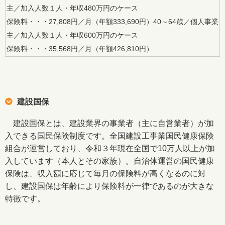
主／加入人数１人・年収480万円のケース
保険料・・・27,808円／月（年額333,690円）40～64歳／個人事業
主／加入人数１人・年収600万円のケース
保険料・・・35,568円／月（年額426,810円）
建設国保
建設国保とは、建設業界の事業者（主に自営業者）が加
入できる国民保険制度です。全国建設工事業国民健康保険
組合が運営しており、令和３年現在全国で10万人以上が加
入しています（本人とその家族）。自治体運営の国民健康
保険は、収入額に応じて毎月の保険料が高くなるのに対
し、建設国保は年齢により保険料が一律であるのが大きな
特徴です。