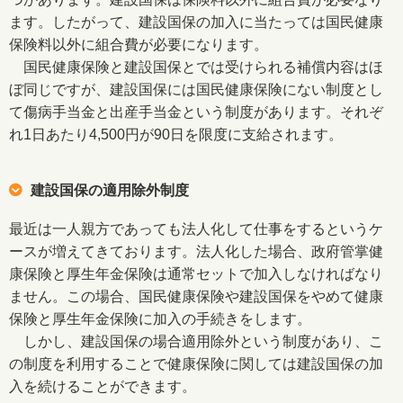
ます。したがって、建設国保の加入に当たっては国民健康
保険料以外に組合費が必要になります。
国民健康保険と建設国保とでは受けられる補償内容はほ
ぼ同じですが、建設国保には国民健康保険にない制度とし
て傷病手当金と出産手当金という制度があります。それぞ
れ1日あたり4,500円が90日を限度に支給されます。
建設国保の適用除外制度
最近は一人親方であっても法人化して仕事をするというケ
ースが増えてきております。法人化した場合、政府管掌健
康保険と厚生年金保険は通常セットで加入しなければなり
ません。この場合、国民健康保険や建設国保をやめて健康
保険と厚生年金保険に加入の手続きをします。
しかし、建設国保の場合適用除外という制度があり、こ
の制度を利用することで健康保険に関しては建設国保の加
入を続けることができます。