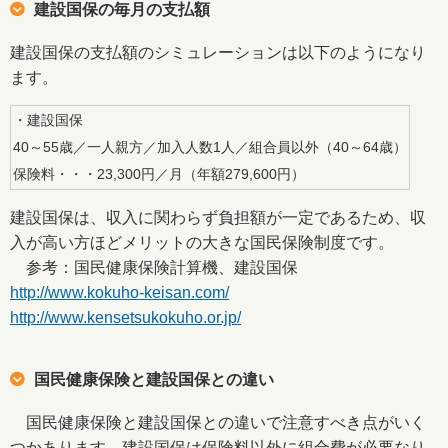
建設国保の毎月の支払額
建設国保の支払額のシミュレーションは以下のようになり
ます。
・建設国保
40～55歳／一人親方／加入人数1人／組合員以外（40～64歳）
保険料・・・23,300円／月（年額279,600円）
建設国保は、収入に関わらず負担額が一定であるため、収
入が高い方ほどメリットの大きな国民保険制度です。
参考：国民健康保険計算機、建設国保
http://www.kokuho-keisan.com/
http://www.kensetsukokuho.or.jp/
国民健康保険と建設国保との違い
国民健康保険と建設国保との違いで注意すべき点がいく
つかあります。建設国保は保険料以外に組合費が必要なり