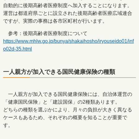
自動的に後期高齢者医療制度へ加入することになります。
運営は都道府県ごとに設立された後期高齢者医療広域連合
ですが、実際の事務は各市区町村が行います。
参考：後期高齢者医療制度について
https://www.mhlw.go.jp/bunya/shakaihosho/iryouseido01/inf
o02d-35.html
一人親方が加入できる国民健康保険の種類
一人親方が加入できる国民健康保険には、自治体運営の
「健康国民保険」と「建設国保」の2種類あります。
どちらの種類を選ぶかにより、月々の負担が大きく異なる
ケースもあるため、それぞれの概要を知ることが重要で
す。