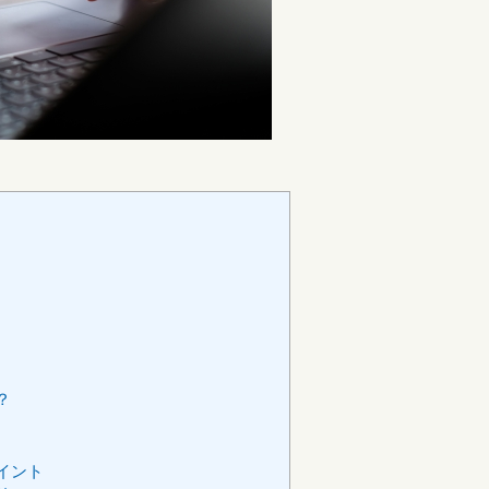
？
イント