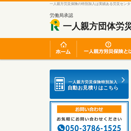
一人親方労災保険の特別加入は実績ある労災センタ
労働局承認
一人親方団体労
ホーム
一人親方労災保険特別加入
自動お見積りはこちら