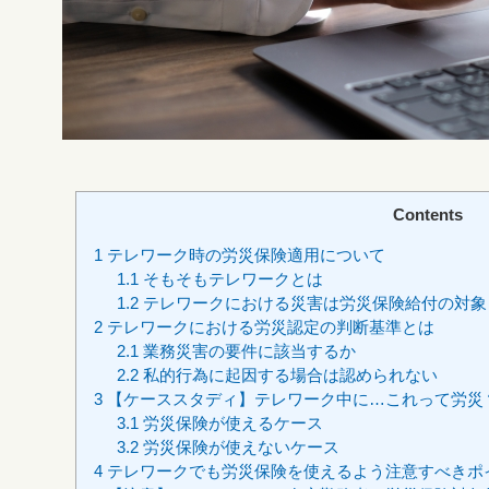
Contents
1
テレワーク時の労災保険適用について
1.1
そもそもテレワークとは
1.2
テレワークにおける災害は労災保険給付の対象
2
テレワークにおける労災認定の判断基準とは
2.1
業務災害の要件に該当するか
2.2
私的行為に起因する場合は認められない
3
【ケーススタディ】テレワーク中に…これって労災
3.1
労災保険が使えるケース
3.2
労災保険が使えないケース
4
テレワークでも労災保険を使えるよう注意すべきポ