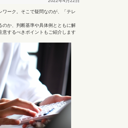
2022年4月22日
レワーク。そこで疑問なのが、「テレ
。
るのか、判断基準や具体例とともに解
注意するべきポイントもご紹介します