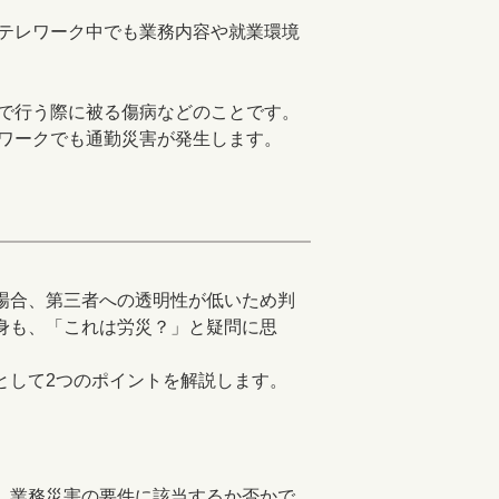
テレワーク中でも業務内容や就業環境
で行う際に被る傷病などのことです。
ワークでも通勤災害が発生します。
場合、第三者への透明性が低いため判
身も、「これは労災？」と疑問に思
して2つのポイントを解説します。
、業務災害の要件に該当するか否かで