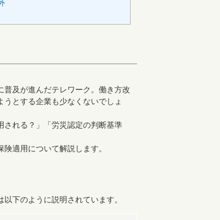
外
に普及が進んだテレワーク。働き方改
ようとする企業も少なくないでしょ
用される？」「労災認定の判断基準
保険適用について解説します。
は以下のように説明されています。