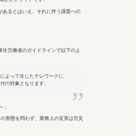
があるとはいえ、それに伴う課題への
厚生労働省のガイドラインで以下のよ
とによって生じたテレワークに
給付の対象となります。
 」
の形態を問わず、業務上の災害は労災