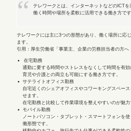
テレワークとは、インターネットなどのICT
働く時間や場所を柔軟に活用できる働き方で
テレワークには主に3つの形態があり、働く場所に応
ます。
引用：厚生労働省「事業主、企業の労務担当者の方へ 
在宅勤務
通勤に要する時間やストレスをなくして時間を有効
育児や介護との両立も可能にする働き方です。
サテライトオフィス勤務
自宅近くのシェアオフィスやコワーキングスペース
せます。
在宅勤務と比較して作業環境を整えやすいのが魅力
モバイル勤務
ノートパソコン・タブレット・スマートフォンを使
働形態です。
移動中やカフェ、旅行先でも仕事ができる柔軟性の