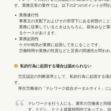
す。業務災害の要件では、以下の2つのポイントが問
業務遂行性
事業主の支配下およびその管理下にある状態のこと
業務に従事しているときはもちろん、昼休みなど業
るケースがあります。
業務起因性
ケガや病気が業務に起因して生じることです。
労働時間や業務の性質などと災害の関連性が問われ
私的行為に起因する場合は認められない
労災認定の判断基準として、私的行為に起因する場
す。
厚生労働省の「テレワーク総合ポータルサイト」に
テレワークを行う人にも、通常の労働者と同
す。ただし、たとえ就業時間内であっても、