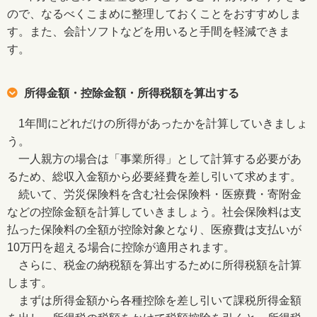
ので、なるべくこまめに整理しておくことをおすすめしま
す。また、会計ソフトなどを用いると手間を軽減できま
す。
所得金額・控除金額・所得税額を算出する
1年間にどれだけの所得があったかを計算していきましょ
う。
一人親方の場合は「事業所得」として計算する必要があ
るため、総収入金額から必要経費を差し引いて求めます。
続いて、労災保険料を含む社会保険料・医療費・寄附金
などの控除金額を計算していきましょう。社会保険料は支
払った保険料の全額が控除対象となり、医療費は支払いが
10万円を超える場合に控除が適用されます。
さらに、税金の納税額を算出するために所得税額を計算
します。
まずは所得金額から各種控除を差し引いて課税所得金額