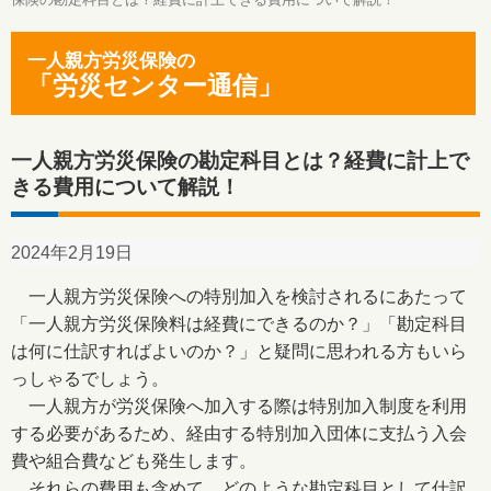
一人親方労災保険の
「労災センター通信」
一人親方労災保険の勘定科目とは？経費に計上で
きる費用について解説！
2024年2月19日
一人親方労災保険への特別加入を検討されるにあたって
「一人親方労災保険料は経費にできるのか？」「勘定科目
は何に仕訳すればよいのか？」と疑問に思われる方もいら
っしゃるでしょう。
一人親方が労災保険へ加入する際は特別加入制度を利用
する必要があるため、経由する特別加入団体に支払う入会
費や組合費なども発生します。
それらの費用も含めて、どのような勘定科目として仕訳