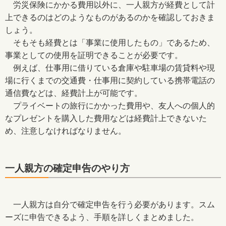
労災保険にかかる費用以外に、一人親方が経費として計
上できるのはどのようなものがあるのかを確認しておきま
しょう。
そもそも経費とは「事業に使用したもの」であるため、
事業としての使用を証明できることが必要です。
例えば、仕事用に借りている倉庫や駐車場の賃貸料や現
場に行くまでの交通費・仕事用に契約している携帯電話の
通信費などは、経費計上が可能です。
プライベートの旅行にかかった費用や、友人への個人的
なプレゼントを購入した費用などは経費計上できないた
め、注意しなければなりません。
一人親方の確定申告のやり方
一人親方は自分で確定申告を行う必要があります。スム
ーズに申告できるよう、手順を詳しくまとめました。