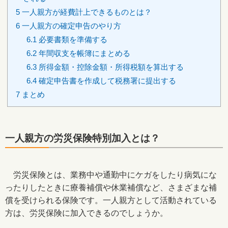
5
一人親方が経費計上できるものとは？
6
一人親方の確定申告のやり方
6.1
必要書類を準備する
6.2
年間収支を帳簿にまとめる
6.3
所得金額・控除金額・所得税額を算出する
6.4
確定申告書を作成して税務署に提出する
7
まとめ
一人親方の労災保険特別加入とは？
労災保険とは、業務中や通勤中にケガをしたり病気にな
ったりしたときに療養補償や休業補償など、さまざまな補
償を受けられる保険です。一人親方として活動されている
方は、労災保険に加入できるのでしょうか。