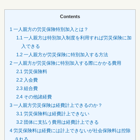
Contents
1
一人親方の労災保険特別加入とは？
1.1
一人親方は特別加入制度を利用すれば労災保険に加
入できる
1.2
一人親方が労災保険に特別加入する方法
2
一人親方が労災保険に特別加入する際にかかる費用
2.1
労災保険料
2.2
入会費
2.3
組合費
2.4
その他諸経費
3
一人親方労災保険は経費計上できるのか？
3.1
労災保険料は経費計上できない
3.2
団体に支払う費用は経費計上できる
4
労災保険料は経費には計上できないが社会保険料は控除
される