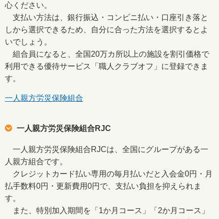
心ください。
支払い方法は、銀行振込・コンビニ払い・口座引き落と
しから選択できるため、自分に合った方法を選択するとよ
いでしょう。
組合員になると、全国20万カ所以上の施設を割引価格で
利用できる優待サービス「職人クラブオフ」に登録できま
す。
一人親方労災保険組合
一人親方労災保険組合RJC
一人親方労災保険組合RJCは、全国にグループがある一
人親方組合です。
クレジットカード払い専用の毎月払いだと入会金0円・月
払手数料0円・更新費用0円で、支払い負担を抑えられま
す。
また、特別加入期間を「1か月コース」「2か月コース」