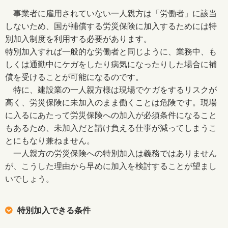
事業者に雇用されていない一人親方は「労働者」に該当
しないため、国が補償する労災保険に加入するためには特
別加入制度を利用する必要があります。
特別加入すれば一般的な労働者と同じように、業務中、も
しくは通勤中にケガをしたり病気になったりした場合に補
償を受けることが可能になるのです。
特に、建設業の一人親方様は現場でケガをするリスクが
高く、労災保険に未加入のまま働くことは危険です。現場
に入るにあたって労災保険への加入が必須条件になること
もあるため、未加入だと請け負える仕事が減ってしまうこ
とにもなり兼ねません。
一人親方の労災保険への特別加入は義務ではありません
が、こうした理由から早めに加入を検討することが望まし
いでしょう。
特別加入できる条件