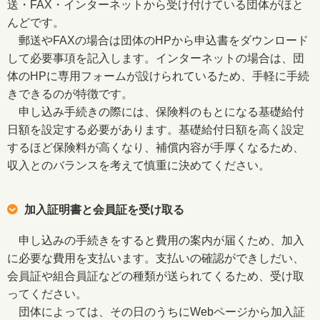
送・FAX・インターネットから受け付けている団体がほと
んどです。
郵送やFAXの場合は団体のHPから申込書をダウンロード
して必要事項を記入します。インターネットの場合は、団
体のHPに専用フォームが設けられているため、手軽に手続
きできるのが特徴です。
申し込み手続きの際には、保険料のもとになる基礎給付
日額を設定する必要があります。基礎給付日額を高く設定
するほど保険料が高くなり、補償内容が手厚くなるため、
収入とのバランスを考えて慎重に決めてください。
加入証明書と会員証を受け取る
申し込みの手続きをすると費用の案内が届くため、加入
に必要な費用を支払います。支払いの確認ができしだい、
会員証や組合員証などの種類が送られてくるため、受け取
ってください。
団体によっては、その日のうちにWebページから加入証