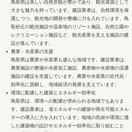
鳥取県は美しい自然景観が豊かであり、観光資源として
大きな魅力を持っています。建設業者は、自然環境を保
護しつつ、観光地の開発や整備に力を入れています。鳥
取砂丘の観光施設や温泉地のリゾート施設、自然公園や
レクリエーション施設など、観光産業を支える施設の建
設が進んでいます。
農業・水産業の支援
鳥取県は農業や水産業も盛んな地域です。建設業者は、
農業施設の整備や水産加工施設、農産物や水産物の流通
施設の建設を支援しています。農業や水産業の近代化・
効率化に貢献し、地域経済の発展を支えています。
環境に配慮した建築とエネルギー効率化
鳥取県は、環境への配慮が求められる地域でもありま
す。建設業者は、省エネルギーの建築や再生可能エネル
ギーの導入に力を入れています。地域の気候や環境に適
した建築物の設計やエネルギー効率化に取り組むこと