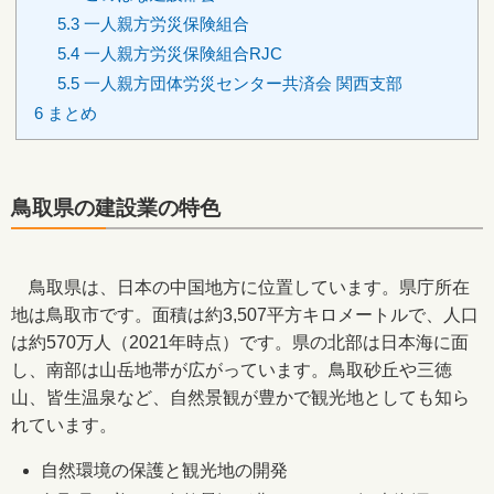
5.3
一人親方労災保険組合
5.4
一人親方労災保険組合RJC
5.5
一人親方団体労災センター共済会 関西支部
6
まとめ
鳥取県の建設業の特色
鳥取県は、日本の中国地方に位置しています。県庁所在
地は鳥取市です。面積は約3,507平方キロメートルで、人口
は約570万人（2021年時点）です。県の北部は日本海に面
し、南部は山岳地帯が広がっています。鳥取砂丘や三徳
山、皆生温泉など、自然景観が豊かで観光地としても知ら
れています。
自然環境の保護と観光地の開発