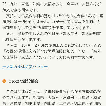
部・九州・東北・沖縄に支部があり、全国の一人親方様が
加入できる団体です。
支払いは労災保険料のほか月々500円の組合費のみで、追
加費用は一切かかりません。万が一の労災事故発生時にも
追加費用なしで労災申請書類を作成してもらえます。
また、最短で申し込みの翌日から加入でき、加入証明書
は即日発行が可能です。
さらに、1カ月・2カ月の短期加入にも対応しているため
「今回の現場に入る間だけ労災保険に加入したい」「余分
な保険料は支払たくない」という方にもおすすめです。
一人親方団体労災センター
このはな建設部会
このはな建設部会は、労働保険事務組合が運営母体の安
心できる団体で、鳥取県・大阪府・京都府・兵庫県・滋賀
県・奈良県・和歌山県・岡山県・三重県・徳島県・香川県