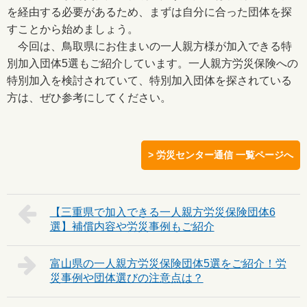
を経由する必要があるため、まずは自分に合った団体を探
すことから始めましょう。
今回は、鳥取県にお住まいの一人親方様が加入できる特
別加入団体5選もご紹介しています。一人親方労災保険への
特別加入を検討されていて、特別加入団体を探されている
方は、ぜひ参考にしてください。
> 労災センター通信 一覧ページへ
【三重県で加入できる一人親方労災保険団体6
選】補償内容や労災事例もご紹介
富山県の一人親方労災保険団体5選をご紹介！労
災事例や団体選びの注意点は？