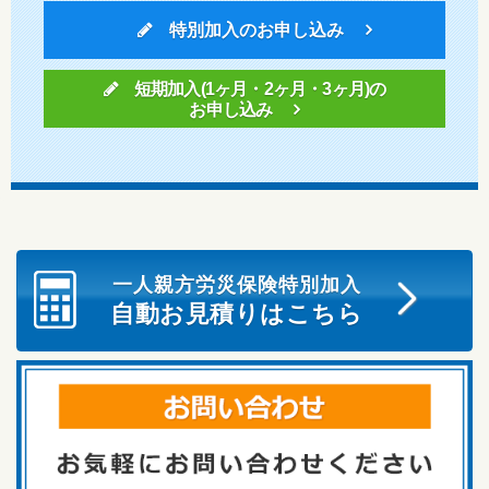
特別加入のお申し込み
短期加入(1ヶ月・2ヶ月・3ヶ月)の
お申し込み
一人親方労災保険特別加入
自動お見積りはこちら