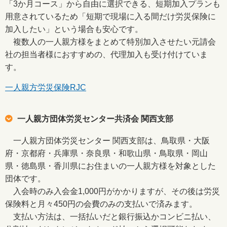
「3か月コース」から自由に選択できる、短期加入プランも
用意されているため「短期で現場に入る間だけ労災保険に
加入したい」という場合も安心です。
複数人の一人親方様をまとめて特別加入させたい元請会
社の担当者様におすすめの、代理加入も受け付けていま
す。
一人親方労災保険RJC
一人親方団体労災センター共済会 関西支部
一人親方団体労災センター 関西支部は、鳥取県・大阪
府・京都府・兵庫県・奈良県・和歌山県・鳥取県・岡山
県・徳島県・香川県にお住まいの一人親方様を対象とした
団体です。
入会時のみ入会金1,000円がかかりますが、その後は労災
保険料と月々450円の会費のみの支払いで済みます。
支払い方法は、一括払いだと銀行振込かコンビニ払い、